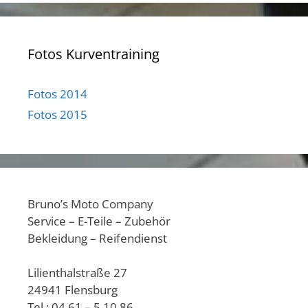
Fotos Kurventraining
Fotos 2014
Fotos 2015
Bruno’s Moto Company
Service – E-Teile – Zubehör
Bekleidung – Reifendienst
Lilienthalstraße 27
24941 Flensburg
Tel.: 04 61 – 5 10 86