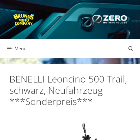
Zum
Inhalt
springen
Menü
BENELLI Leoncino 500 Trail,
schwarz, Neufahrzeug
***Sonderpreis***