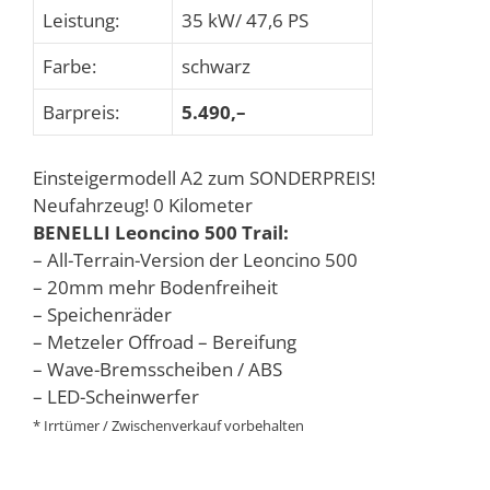
Leistung:
35 kW/ 47,6 PS
Farbe:
schwarz
Barpreis:
5.490,–
Einsteigermodell A2 zum SONDERPREIS!
Neufahrzeug! 0 Kilometer
BENELLI Leoncino 500 Trail:
– All-Terrain-Version der Leoncino 500
– 20mm mehr Bodenfreiheit
– Speichenräder
– Metzeler Offroad – Bereifung
– Wave-Bremsscheiben / ABS
– LED-Scheinwerfer
* Irrtümer / Zwischenverkauf vorbehalten